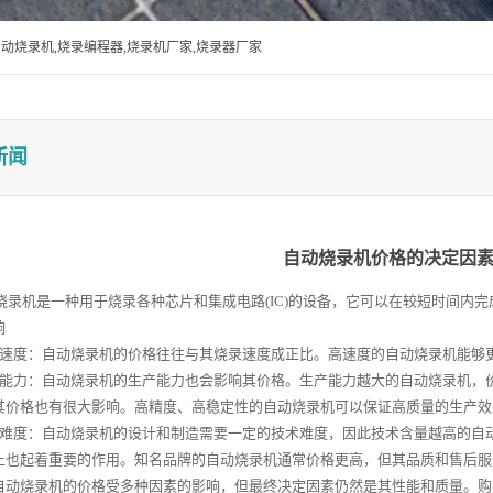
自动烧录机,烧录编程器,烧录机厂家,烧录器厂家
新闻
自动烧录机价格的决定因
录机是一种用于烧录各种芯片和集成电路(IC)的设备，它可以在较短时间内
响
录速度：自动烧录机的价格往往与其烧录速度成正比。高速度的自动烧录机能够
产能力：自动烧录机的生产能力也会影响其价格。生产能力越大的自动烧录机，
其价格也有很大影响。高精度、高稳定性的自动烧录机可以保证高质量的生产效
术难度：自动烧录机的设计和制造需要一定的技术难度，因此技术含量越高的自
上也起着重要的作用。知名品牌的自动烧录机通常价格更高，但其品质
自动烧录机的价格受多种因素的影响，但最终决定因素仍然是其性能和质量。购