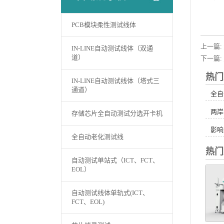
PCB模块柔性测试线体
上一篇:
IN-LINE自动测试线体（双通
道）
下一篇:
热门
IN-LINE自动测试线体（塔式三
通道）
全自
两岸
存储芯片全自动测试分选开卡机
影响
全自动老化测试线
热门
自动测试单站式（ICT、FCT、
EOL）
自动测试线体单轨式(ICT、
FCT、EOL)