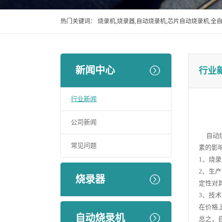
热门关键词：
烧录机,烧录器,自动烧录机,芯片自动烧录机,全
新闻中心
行业
行业新闻
公司新闻
自动烧
常见问题
素的影
1、烧
2、生
烧录器
定性对
3、技
在价格
自动烧录机
总之，