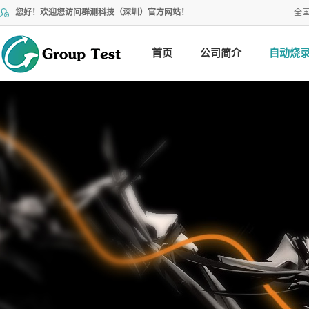
您好！欢迎您访问群测科技（深圳）官方网站！
全
首页
公司简介
自动烧