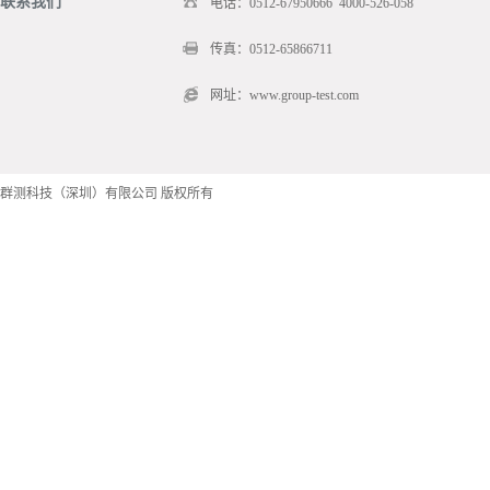
联系我们
电话：0512-67950666 4000-526-058
传真：0512-65866711
网址：www.group-test.com
群测科技（深圳）有限公司 版权所有