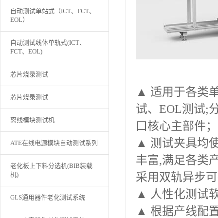
自动测试单站式（ICT、FCT、
EOL）
自动测试线体单轨式(ICT、
FCT、EOL)
芯片烧录测试
▲
适用于各类单
芯片烧录测试
试、EOL测试
离线模块测试机
口核心主部件；
▲
测试夹具均
ATE在线电源模块自动测试系列
丰富,满足各类
老化板上下料分选机(BIB装载
机)
采用双轨异步可
▲
人性化测试软
GLS通用器件老化测试系统
▲
根据产线配