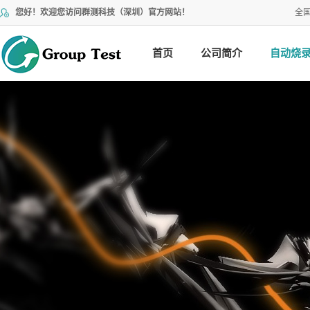
您好！欢迎您访问群测科技（深圳）官方网站！
全
首页
公司简介
自动烧