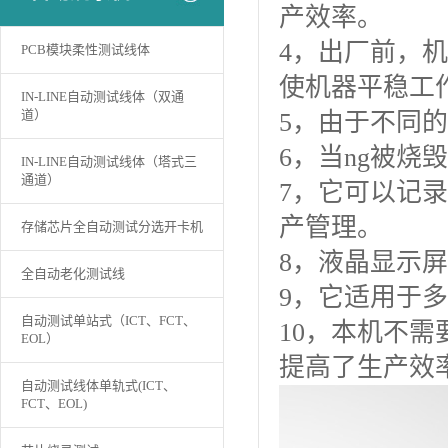
产效率。
4，出厂前，
PCB模块柔性测试线体
使机器平稳工
IN-LINE自动测试线体（双通
道）
5，由于不同
6，当ng被烧
IN-LINE自动测试线体（塔式三
通道）
7，它可以记录
产管理。
存储芯片全自动测试分选开卡机
8，液晶显示
全自动老化测试线
9，它适用于
自动测试单站式（ICT、FCT、
10，本机不
EOL）
提高了生产效
自动测试线体单轨式(ICT、
FCT、EOL)