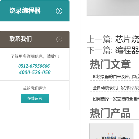
烧录编程器
上一篇:
芯片
联系我们
下一篇:
编程
了解更多详细信息，请致电
热门文章
0512-
67950666
4000-526-058
IC烧录器的由来及应用场
全自动烧录机厂家排名情
或给我们留言
在线留言
如何选择一家靠谱的全自
热门产品