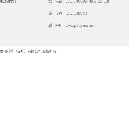
联系我们
电话：0512-67950666 4000-526-058
传真：0512-65866711
网址：www.group-test.com
群测科技（深圳）有限公司 版权所有