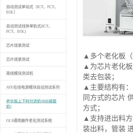
自动测试单站式（ICT、FCT、
EOL）
自动测试线体单轨式(ICT、
FCT、EOL)
芯片烧录测试
▲多个老化板（
芯片烧录测试
▲为芯片老化板
离线模块测试机
类去包装；
▲主要结构有：
ATE在线电源模块自动测试系列
同方式的芯片 供
老化板上下料分选机(BIB装载
机)
方式；
▲支持进出料方
GLS通用器件老化测试系统
装出料，管装 