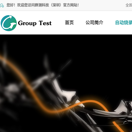
您好！欢迎您访问群测科技（深圳）官方网站！
全
首页
公司简介
自动烧