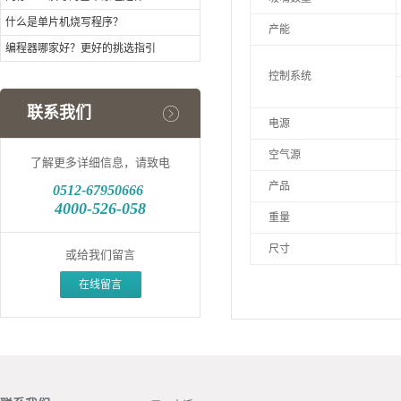
什么是单片机烧写程序？
产能
编程器哪家好？更好的挑选指引
控制系统
联系我们
电源
空气源
了解更多详细信息，请致电
产品
0512-
67950666
4000-526-058
重量
尺寸
或给我们留言
在线留言