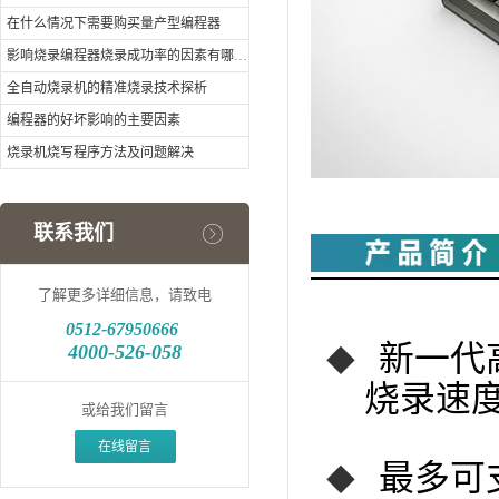
在什么情况下需要购买量产型编程器
影响烧录编程器烧录成功率的因素有哪些？
全自动烧录机的精准烧录技术探析
编程器的好坏影响的主要因素
烧录机烧写程序方法及问题解决
联系我们
了解更多详细信息，请致电
0512-
67950666
新一代
4000-526-058
◆
烧录速度
或给我们留言
在线留言
最多可
◆