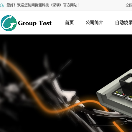
您好！欢迎您访问群测科技（深圳）官方网站！
全
首页
公司简介
自动烧