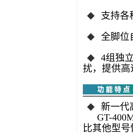
支持各
◆
全脚位
◆
4组独
◆
扰，提供高
新一代
◆
GT-400
比其他型号