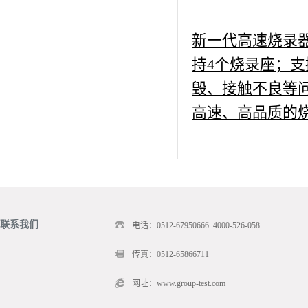
新一代高速烧录器
持4个烧录座；支
毁、接触不良等问
高速、高品质的
联系我们
电话：0512-67950666 4000-526-058
传真：0512-65866711
网址：www.group-test.com