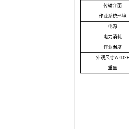
传输介面
作业系统环境
电源
电力消耗
作业温度
外观尺寸W×
×
D
重量